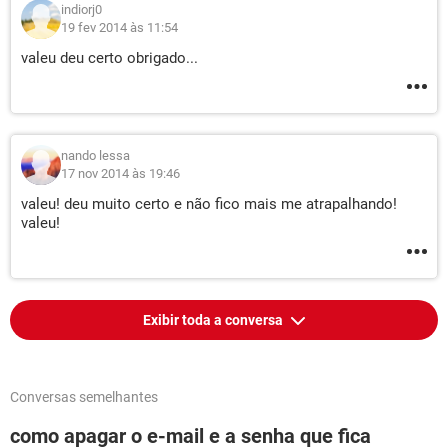
indiorj0
19 fev 2014 às 11:54
valeu deu certo obrigado...
nando lessa
17 nov 2014 às 19:46
valeu! deu muito certo e não fico mais me atrapalhando!
valeu!
Exibir toda a conversa
Conversas semelhantes
como apagar o e-mail e a senha que fica