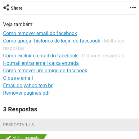
GUIA DE COMPRAS
Share
Veja também:
Como remover email do facebook
Como apagar histórico de login do facebook
- Melhores
respostas
Como excluir o email do facebook
- Melhores respostas
Hotmail entrar email caixa entrada
Como remover um amigo do facebook
O que e email
Email do yahoo tem br
Remover paginas pdf
3 Respostas
RESPOSTA 1 / 3
Melhor resposta