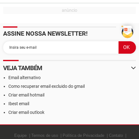
ASSINE NOSSA NEWSLETTER!
VEJA TAMBÉM
Email alternativo
Como recuperar email excluido do gmail
Criar email hotmail
Ibest email
Criar email outlook
Equipe
Termos de uso
Política de Privacidade
Contato