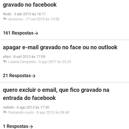
gravado no facebook
Rede
-
3 abr 2013 às 16:11
Anonimo
-
17 out 2019 às 13:58
161 Respostas
apagar e-mail gravado no face ou no outlook
ellen
-
8 set 2013 às 17:09
Laiane Cerqueira
-
5 ago 2017 às 22:29
21 Respostas
quero excluir o email, que fico gravado na
entrada do facebook
natiele
-
6 ago 2013 às 17:50
Fernando couto
-
8 ago 2013 às 08:48
1 Respostas