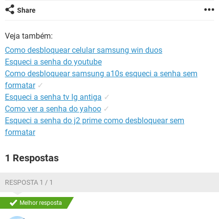
GUIA DE COMPRAS
Share
Veja também:
Como desbloquear celular samsung win duos
Esqueci a senha do youtube
Como desbloquear samsung a10s esqueci a senha sem
formatar
✓
Esqueci a senha tv lg antiga
✓
Como ver a senha do yahoo
✓
Esqueci a senha do j2 prime como desbloquear sem
formatar
1 Respostas
RESPOSTA 1 / 1
Melhor resposta