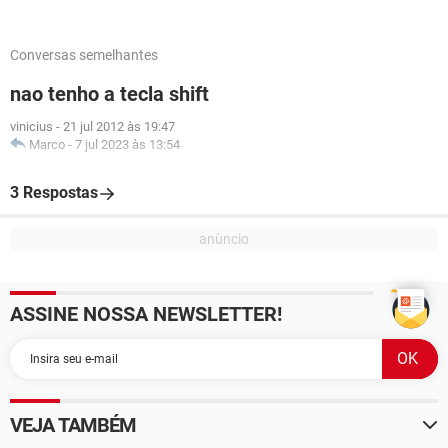
Conversas semelhantes
nao tenho a tecla shift
vinicius
-
21 jul 2012 às 19:47
Marco
-
7 jul 2023 às 13:54
3 Respostas
ASSINE NOSSA NEWSLETTER!
VEJA TAMBÉM