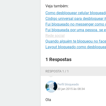
Veja também:
Como desbloquear celular bloquead
Código universal para desbloquear it
Fui bloqueado no messenger como 
Fui bloqueada por uma pessoa. se 
Rede social
Quando alguém te bloqueou no fac
Layout bloqueado como desbloquea
1 Respostas
RESPOSTA 1 / 1
Perfil bloqueado
20 jan 2015 às 08:34
Ola