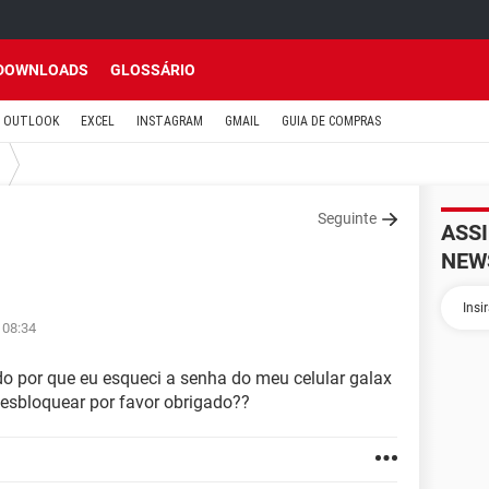
DOWNLOADS
GLOSSÁRIO
OUTLOOK
EXCEL
INSTAGRAM
GMAIL
GUIA DE COMPRAS
Seguinte
ASS
NEW
 08:34
do por que eu esqueci a senha do meu celular galax
esbloquear por favor obrigado??