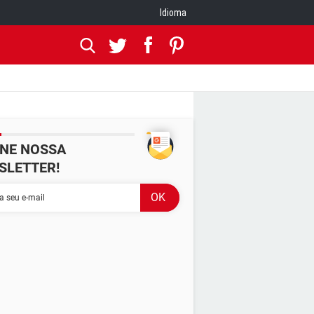
Idioma
INE NOSSA
SLETTER!