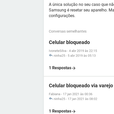
A única solução no seu caso que não
Samsung é resetar seu aparelho. Ma
configurações.
Conversas semelhantes
Celular bloqueado
IvoneteSilva
-
4 abr 2019 às 22:15
ninha25
-
5 abr 2019 às 05:13
1 Respostas
Celular bloqueado via varejo
Fabiana
-
17 jan 2021 às 00:36
ninha25
-
17 jan 2021 às 08:02
1 Respostas