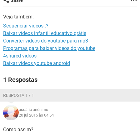
Share
GUIA DE COMPRAS
Veja também:
Sequenciar videos..?
Baixar vídeos infantil educativo grátis
Converter vídeos do youtube para mp3
Programas para baixar videos do youtube
4sharéd videos
Baixar videos youtube android
1 Respostas
RESPOSTA 1 / 1
usuário anônimo
20 jul 2015 às 04:54
Como assim?