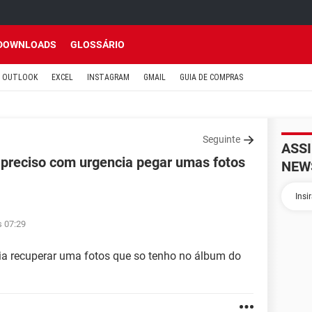
DOWNLOADS
GLOSSÁRIO
OUTLOOK
EXCEL
INSTAGRAM
GMAIL
GUIA DE COMPRAS
Seguinte
ASS
 preciso com urgencia pegar umas fotos
NEW
s 07:29
ia recuperar uma fotos que so tenho no álbum do