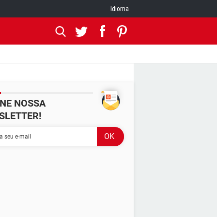
Idioma
INE NOSSA
SLETTER!