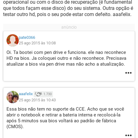
operacional ou com o disco de recuperação (é fundamental
que todos façam esse disco) do seu sistema. Outra opção é
testar outro hd, pois o seu pode estar com defeito. aaafelix.
pate0366
25 ago 2015 às 10:08
Oi. Ta bootei com pen drive e funciona. ele nao reconhece
HD na bios. Ja coloquei outro e não reconhece. Precisava
atualizar a bios via pen drive mas não acho a atualização.
aaafelix
1.730
25 ago 2015 às 10:43
Essa bios não tem no suporte da CCE. Acho que se você
abrir o notebook e retirar a bateria interna e recolocá-la
após 5 minutos sua bios voltará ao padrão de fábrica
(CMOS).