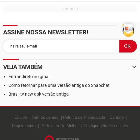
ASSINE NOSSA NEWSLETTER!
VEJA TAMBÉM
Entrar direto no gmail
Como retornar para uma versão antiga do Snapchat
Brasil tv new apk versão antiga
Equipe
Termos de uso
Política de Privacidade
Contato
Regulamento
A Revista Da Mulher
Configuração de cookies