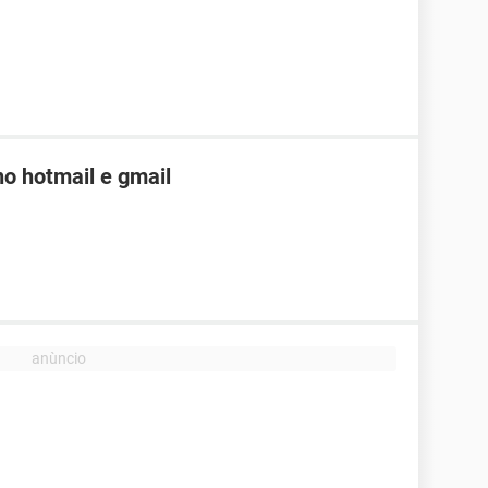
o hotmail e gmail