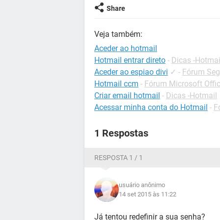
Share
Veja também:
Aceder ao hotmail
Hotmail entrar direto
-
Dicas -Hotmai
Aceder ao espiao divi
✓
-
Fórum Seg
Hotmail ccm
-
Fórum Microsoft Offi
Criar email hotmail
-
Dicas -Hotmail
Acessar minha conta do Hotmail
-
F
1 Respostas
RESPOSTA 1 / 1
usuário anônimo
14 set 2015 às 11:22
Já tentou redefinir a sua senha?