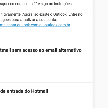
Esqueceu sua senha ?" e siga as instruções.
nitivamente. Agora, só existe o Outlook. Entre no
ruções para atualizar a sua conta.
-uma-conta-outlook-com-ou-outlook-com-br
mail sem acesso ao email alternativo
 de entrada do Hotmail