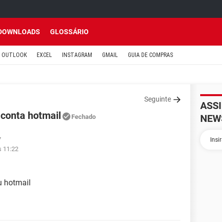
DOWNLOADS
GLOSSÁRIO
OUTLOOK
EXCEL
INSTAGRAM
GMAIL
GUIA DE COMPRAS
Seguinte
ASS
conta hotmail
NEW
Fechado
7
s 11:22
u hotmail