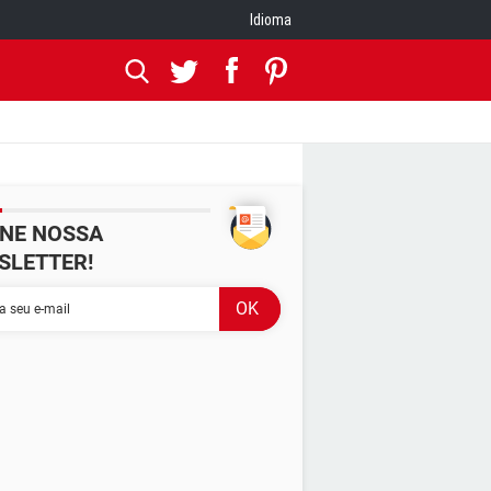
Idioma
INE NOSSA
SLETTER!