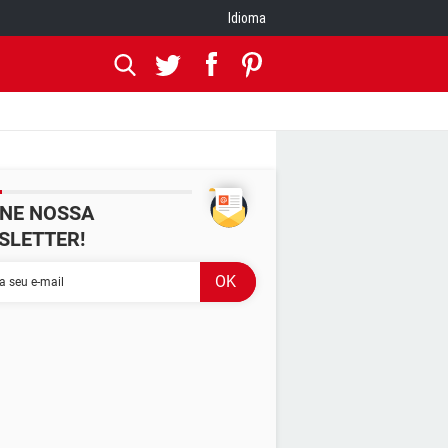
Idioma
INE NOSSA
SLETTER!