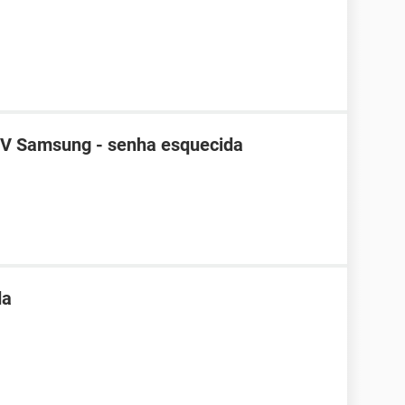
TV Samsung - senha esquecida
da