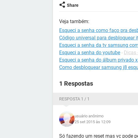
Share
Veja também:
Esqueci a senha como faço pra des
Código universal para desbloquear it
Esqueci a senha da tv samsung co
Esqueci a senha do youtube
-
Dicas
Esqueci a senha do álbum privado 
Como desbloquear samsung j8 esqu
1 Respostas
RESPOSTA 1 / 1
usuário anônimo
25 set 2015 às 12:09
Só fazendo um reset mas vc pode p