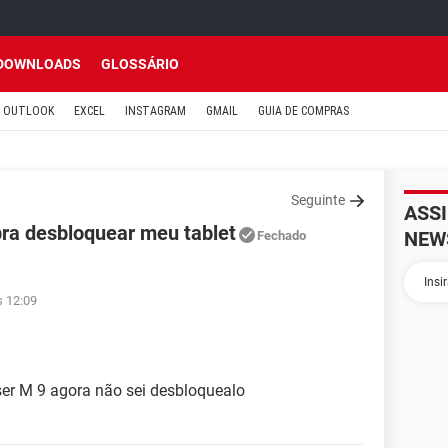
DOWNLOADS
GLOSSÁRIO
OUTLOOK
EXCEL
INSTAGRAM
GMAIL
GUIA DE COMPRAS
Seguinte
ASS
ra desbloquear meu tablet
NEW
Fechado
s 12:09
ser M 9 agora não sei desbloquealo