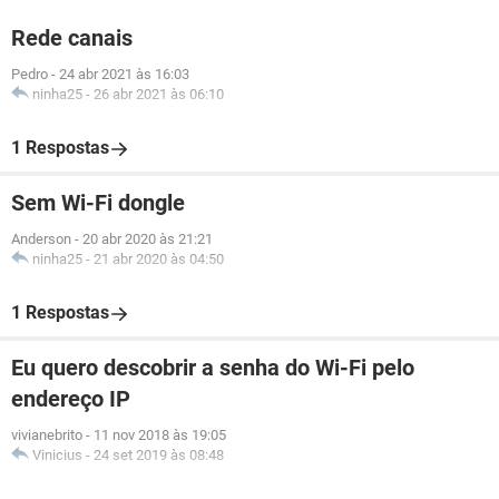
Rede canais
Pedro
-
24 abr 2021 às 16:03
ninha25
-
26 abr 2021 às 06:10
1 Respostas
Sem Wi-Fi dongle
Anderson
-
20 abr 2020 às 21:21
ninha25
-
21 abr 2020 às 04:50
1 Respostas
Eu quero descobrir a senha do Wi-Fi pelo
endereço IP
vivianebrito
-
11 nov 2018 às 19:05
Vinicius
-
24 set 2019 às 08:48