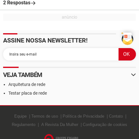
2 Respostas
ASSINE NOSSA NEWSLETTER!
VEJA TAMBÉM
Arquitetura de rede
Testar placa de rede
Equipe
Termos de uso
Política de Privacidade
Contato
Regulamento
A Revista Da Mulher
Configuração de cookies