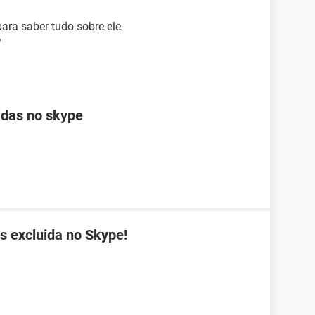
para saber tudo sobre ele
das no skype
s excluida no Skype!