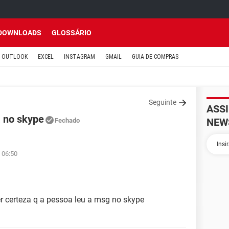
DOWNLOADS
GLOSSÁRIO
OUTLOOK
EXCEL
INSTAGRAM
GMAIL
GUIA DE COMPRAS
Seguinte
ASS
a no skype
NEW
Fechado
 06:50
 certeza q a pessoa leu a msg no skype