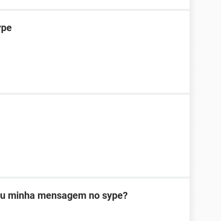
ype
viu minha mensagem no sype?