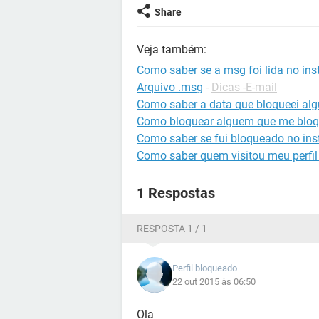
Share
Veja também:
Como saber se a msg foi lida no in
Arquivo .msg
-
Dicas -E-mail
Como saber a data que bloqueei al
Como bloquear alguem que me bloq
Como saber se fui bloqueado no in
Como saber quem visitou meu perfil
1 Respostas
RESPOSTA 1 / 1
Perfil bloqueado
22 out 2015 às 06:50
Ola