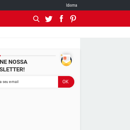
Idioma
INE NOSSA
SLETTER!