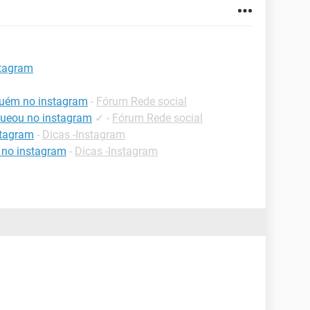
stagram
guém no instagram
-
Fórum Rede social
ueou no instagram
✓
-
Fórum Rede social
stagram
-
Dicas -Instagram
 no instagram
-
Dicas -Instagram