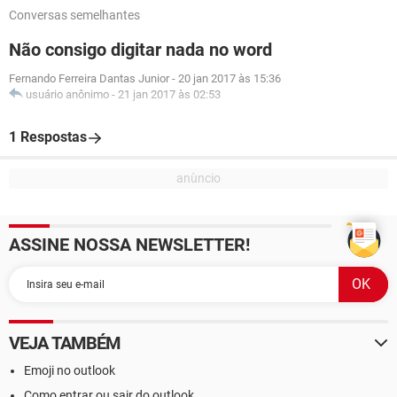
Conversas semelhantes
Não consigo digitar nada no word
Fernando Ferreira Dantas Junior
-
20 jan 2017 às 15:36
usuário anônimo
-
21 jan 2017 às 02:53
1 Respostas
ASSINE NOSSA NEWSLETTER!
VEJA TAMBÉM
Emoji no outlook
Como entrar ou sair do outlook