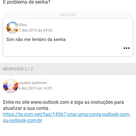
É problema de senha?
Silva
7 dez 2015 às 05:02
Sim não me lembro da senha
RESPOSTA 2 / 2
usuário anônimo
6 dez 2015 às 14:29
Entre no site www.outlook.com e siga as instruções para
atualizar a sua conta.
https://br.ccm.net/faq/14567-criar-uma-conta-outlook-com-
ou-outlook-com-br