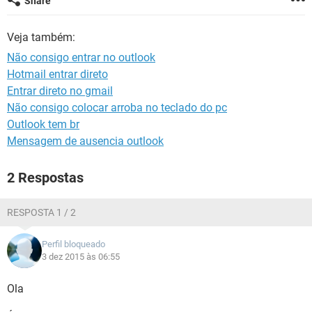
Share
GUIA DE COMPRAS
Veja também:
Não consigo entrar no outlook
Hotmail entrar direto
Entrar direto no gmail
Não consigo colocar arroba no teclado do pc
Outlook tem br
Mensagem de ausencia outlook
2 Respostas
RESPOSTA 1 / 2
Perfil bloqueado
3 dez 2015 às 06:55
Ola