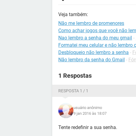
Veja também:
Não me lembro de promenores
Como achar jogos que você não le
Nao lembro a senha do meu gmail
-
Formatei meu celular e não lembro o
Desbloqueio não lembro a senha
-
F
Não lembro da senha do Gmail
-
Fór
1 Respostas
RESPOSTA 1 / 1
usuário anônimo
9 jan 2016 às 18:07
Tente redefinir a sua senha.