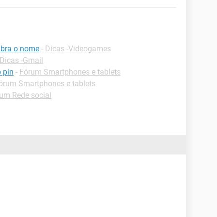
mbra o nome
-
Dicas -Videogames
Dicas -Gmail
 pin
-
Fórum Smartphones e tablets
órum Smartphones e tablets
um Rede social