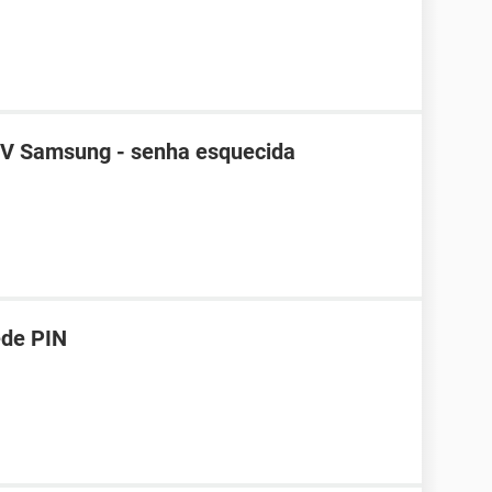
TV Samsung - senha esquecida
ede PIN