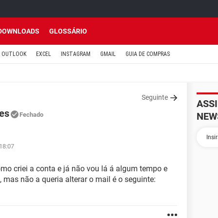
DOWNLOADS
GLOSSÁRIO
OUTLOOK
EXCEL
INSTAGRAM
GMAIL
GUIA DE COMPRAS
Seguinte
ASS
es
NEW
Fechado
 18:07
o criei a conta e já não vou lá á algum tempo e
 mas não a queria alterar o mail é o seguinte: