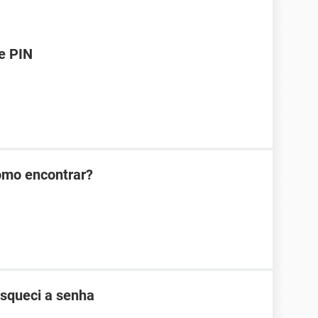
e PIN
omo encontrar?
esqueci a senha