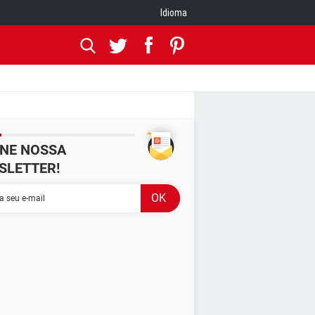
Idioma
INE NOSSA
SLETTER!