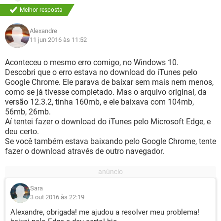
Melhor resposta
Alexandre
11 jun 2016 às 11:52
Aconteceu o mesmo erro comigo, no Windows 10.
Descobri que o erro estava no download do iTunes pelo
Google Chrome. Ele parava de baixar sem mais nem menos,
como se já tivesse completado. Mas o arquivo original, da
versão 12.3.2, tinha 160mb, e ele baixava com 104mb,
56mb, 26mb.
Aí tentei fazer o download do iTunes pelo Microsoft Edge, e
deu certo.
Se você também estava baixando pelo Google Chrome, tente
fazer o download através de outro navegador.
Sara
3 out 2016 às 22:19
Alexandre, obrigada! me ajudou a resolver meu problema!