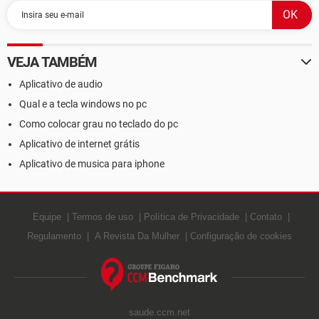
VEJA TAMBÉM
Aplicativo de audio
Qual e a tecla windows no pc
Como colocar grau no teclado do pc
Aplicativo de internet grátis
Aplicativo de musica para iphone
Equipe
Termos de uso
Política de Privacidade
Contato
Regulamento
A Revista Da Mulher
Configuração de cookies
saude.ccm.net