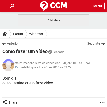
MENU
INÍCIO
JOGOS
WHATSAPP
DICAS
Fórum
Windows
CELULAR
FACEBOOK
JOGOS
WHATSAPP
DOWNLOADS
Anterior
Seguinte
OUTLOOK
EXCEL
CELULAR
FACEBOOK
Como fazer um vídeo
INSTAGRAM
JOGOS
GMAIL
WHATSAPP
Fechado
FÓRUM
OUTLOOK
EXCEL
GUIA DE COMPRAS
CELULAR
FACEBOOK
ataine mariano silva da conceiçao
- 20 jan 2016 às 15:41
INSTAGRAM
JOGOS
GMAIL
WHATSAPP
GLOSSÁRIO
Perfil bloqueado -
20 jan 2016 às 21:29
OUTLOOK
EXCEL
GUIA DE COMPRAS
CELULAR
FACEBOOK
INSTAGRAM
JOGOS
GMAIL
WHATSAPP
Bom dia,
OUTLOOK
EXCEL
oi sou ataine quero faze video
GUIA DE COMPRAS
CELULAR
FACEBOOK
INSTAGRAM
GMAIL
OUTLOOK
EXCEL
GUIA DE COMPRAS
INSTAGRAM
GMAIL
Share