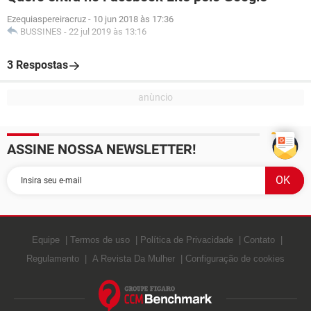
Ezequiaspereiracruz
-
10 jun 2018 às 17:36
BUSSINES
-
22 jul 2019 às 13:16
3 Respostas
ASSINE NOSSA NEWSLETTER!
Equipe
Termos de uso
Política de Privacidade
Contato
Regulamento
A Revista Da Mulher
Configuração de cookies