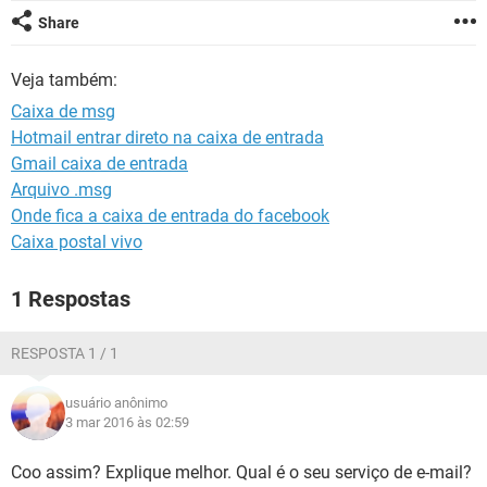
GUIA DE COMPRAS
Share
Veja também:
Caixa de msg
Hotmail entrar direto na caixa de entrada
Gmail caixa de entrada
Arquivo .msg
Onde fica a caixa de entrada do facebook
Caixa postal vivo
1 Respostas
RESPOSTA 1 / 1
usuário anônimo
3 mar 2016 às 02:59
Coo assim? Explique melhor. Qual é o seu serviço de e-mail?