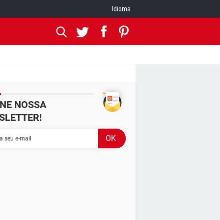
Idioma
INE NOSSA
SLETTER!