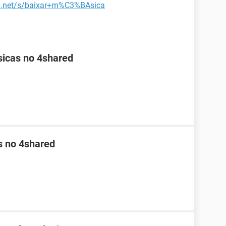
cm.net/s/baixar+m%C3%BAsica
sicas no 4shared
s no 4shared