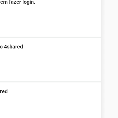
em fazer login.
no 4shared
red