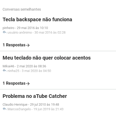
Conversas semelhantes
Tecla backspace não funciona
pinheiro
-
29 mai 2016 às 10:10
usuário anônimo
-
30 mai 2016 às 02:28
1 Respostas
Meu teclado não quer colocar acentos
Mikai46
-
2 mai 2020 às 08:36
ninha25
-
3 mai 2020 às 04:50
1 Respostas
Problema no aTube Catcher
Claudio Henrique
-
29 jul 2010 às 19:48
MarcosDangelo
-
19 jun 2019 às 21:43