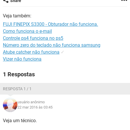
Share
GUIA DE COMPRAS
Veja também:
FUJI FINEPIX S3300 - Obturador não funciona.
Como funciona o e-mail
Controle ps4 funciona no ps5
Número zero do teclado não funciona samsung
Atube catcher não funciona
✓
Vizer não funciona
1 Respostas
RESPOSTA 1 / 1
usuário anônimo
22 mar 2016 às 03:45
Veja um técnico.