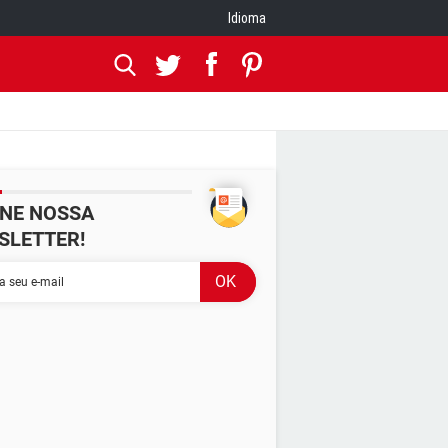
Idioma
INE NOSSA
SLETTER!