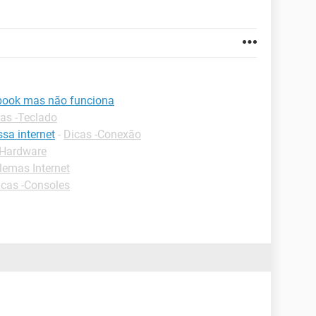
ebook mas não funciona
as -Teclado
sa internet
-
Dicas -Conexão
Hardware
emas Internet
icas -Consoles