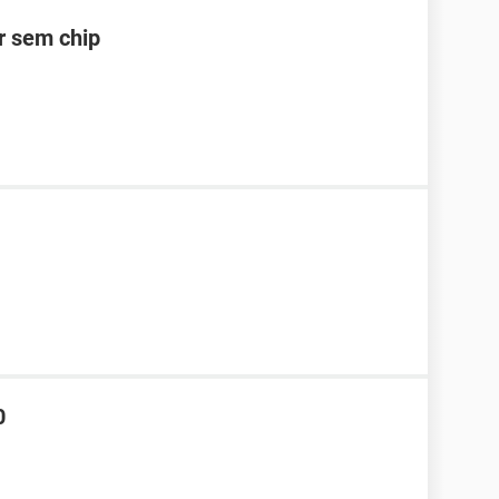
ar sem chip
0