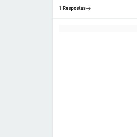
1 Respostas