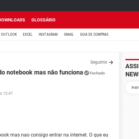
DOWNLOADS
GLOSSÁRIO
OUTLOOK
EXCEL
INSTAGRAM
GMAIL
GUIA DE COMPRAS
Seguinte
ASS
 do notebook mas não funciona
NEW
Fechado
s 12:47
book mas nao consigo entrar na internet. O que eu