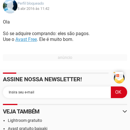
Perfil bloqueado
5 abr 2016 às 11:42
Ola
Só se adquire comprando: eles são pagos.
Use o
Avast Free
. Ele é muito bom.
ASSINE NOSSA NEWSLETTER!
VEJA TAMBÉM
Lightroom gratuito
Avast gratuito baixaki