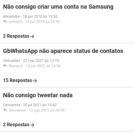
Não consigo criar uma conta na Samsung
Alexandre
-
18 jun 2018 às 19:53
ninha25
-
19 jun 2018 às 05:52
2 Respostas
GbWhatsApp não aparece status de contatos
Vinivaldez
-
22 mai 2021 às 12:19
Romario
-
15 jun 2022 às 14:58
15 Respostas
Não consigo tweetar nada
Geovanna
-
30 jul 2021 às 13:42
Geovanna
-
12 ago 2021 às 09:08
2 Respostas