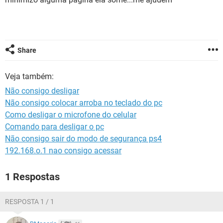
GUIA DE COMPRAS
Share
Veja também:
Não consigo desligar
Não consigo colocar arroba no teclado do pc
Como desligar o microfone do celular
Comando para desligar o pc
Não consigo sair do modo de segurança ps4
192.168.o.1 nao consigo acessar
1 Respostas
RESPOSTA 1 / 1