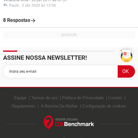
Paulo
-
2 abr 2020 às 12:04
8 Respostas
ASSINE NOSSA NEWSLETTER!
Equipe
Termos de uso
Política de Privacidade
Contato
Regulamento
A Revista Da Mulher
Configuração de cookies