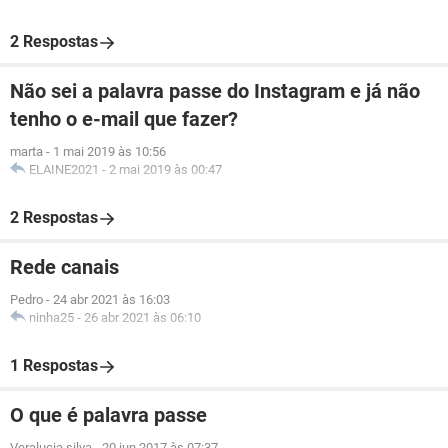
2 Respostas
Não sei a palavra passe do Instagram e já não
tenho o e-mail que fazer?
marta
-
1 mai 2019 às 10:56
ELAINE2021
-
2 mai 2019 às 00:47
2 Respostas
Rede canais
Pedro
-
24 abr 2021 às 16:03
ninha25
-
26 abr 2021 às 06:10
1 Respostas
O que é palavra passe
Veralucia silva
-
20 jun 2017 às 07:37