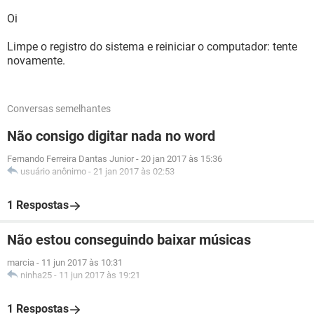
Oi
Limpe o registro do sistema e reiniciar o computador: tente
novamente.
Conversas semelhantes
Não consigo digitar nada no word
Fernando Ferreira Dantas Junior
-
20 jan 2017 às 15:36
usuário anônimo
-
21 jan 2017 às 02:53
1 Respostas
Não estou conseguindo baixar músicas
marcia
-
11 jun 2017 às 10:31
ninha25
-
11 jun 2017 às 19:21
1 Respostas