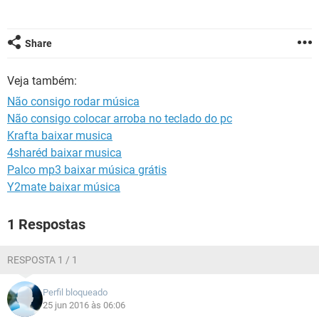
GUIA DE COMPRAS
Share
Veja também:
Não consigo rodar música
Não consigo colocar arroba no teclado do pc
Krafta baixar musica
4sharéd baixar musica
Palco mp3 baixar música grátis
Y2mate baixar música
1 Respostas
RESPOSTA 1 / 1
Perfil bloqueado
25 jun 2016 às 06:06