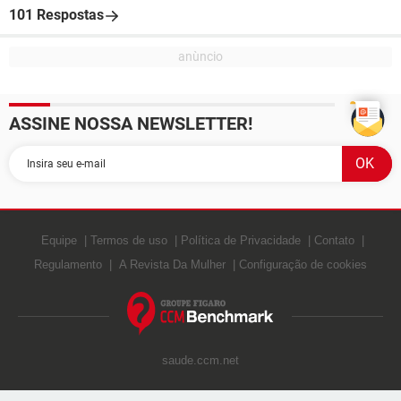
101 Respostas
ASSINE NOSSA NEWSLETTER!
Equipe
Termos de uso
Política de Privacidade
Contato
Regulamento
A Revista Da Mulher
Configuração de cookies
saude.ccm.net