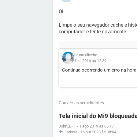
Oi
Limpe o seu navegador cache e histó
computador e tente novamente.
bruno oliveira
1 jul 2016 às 12:39
Continua ocorrendo um erro na hora 
Conversas semelhantes
Tela inicial do Mi9 bloquead
John_BFT
-
1 ago 2019 às 05:17
Larissa
-
16 out 2020 às 08:04