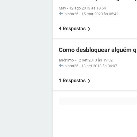
May
-
12 ago 2013 às 10:54
ninha25
-
15 mar 2020 às 05:42
4 Respostas
Como desbloquear alguém q
anônimo
-
12 set 2013 às 19:52
ninha25
-
13 set 2013 às 06:07
1 Respostas