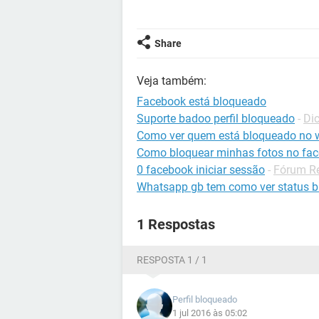
Share
Veja também:
Facebook está bloqueado
Suporte badoo perfil bloqueado
-
Di
Como ver quem está bloqueado no 
Como bloquear minhas fotos no fa
0 facebook iniciar sessão
-
Fórum Re
Whatsapp gb tem como ver status 
1 Respostas
RESPOSTA 1 / 1
Perfil bloqueado
1 jul 2016 às 05:02