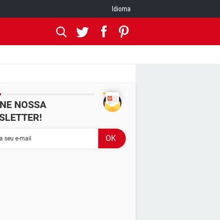
Idioma
INE NOSSA
SLETTER!