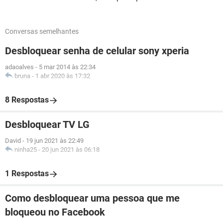
Conversas semelhantes
Desbloquear senha de celular sony xperia
adaoalves
-
5 mar 2014 às 22:34
bruna
-
1 abr 2020 às 17:32
8 Respostas
Desbloquear TV LG
David
-
19 jun 2021 às 22:49
ninha25
-
20 jun 2021 às 06:18
1 Respostas
Como desbloquear uma pessoa que me
bloqueou no Facebook