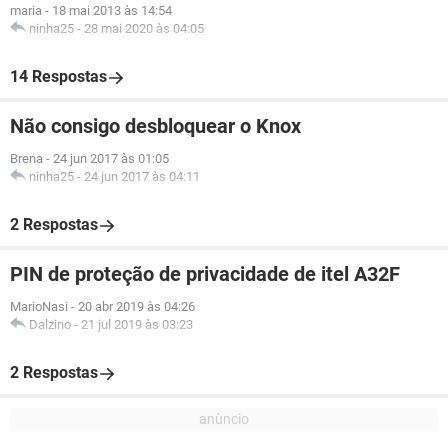
maria
-
18 mai 2013 às 14:54
ninha25
-
28 mai 2020 às 04:05
14 Respostas
Não consigo desbloquear o Knox
Brena
-
24 jun 2017 às 01:05
ninha25
-
24 jun 2017 às 04:11
2 Respostas
PIN de proteção de privacidade de itel A32F
MarioNasi
-
20 abr 2019 às 04:26
Dalzino
-
21 jul 2019 às 03:23
2 Respostas