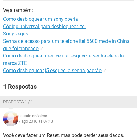
GUIA DE COMPRAS
Veja também:
Como desbloquear um sony xperia
Código universal para desbloquear itel
Sony vegas
Senha de acesso para um telefone Itel 5600 mede in China
que foi trancado
✓
Como desbloquear meu celular esqueci a senha ele é da
marca ZTE
Como desbloquear j5 esqueci a senha padrão
✓
1 Respostas
RESPOSTA 1 / 1
usuário anônimo
7 ago 2016 às 07:43
Você deve fazer um Reset, mas pode perder seus dados.