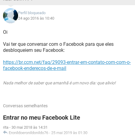
Perfil bloqueado
24 ago 2016 às 10:40
Oi
Vai ter que conversar com o Facebook para que eles
desbloqueiem seu Facebook:
https://br.ccm.net/faq/29093-entrar-em-contato-com-com-o-
facebook-enderecos-de-e-mail
Nada melhor de saber que amanhã é um novo dia: que alivio!
Conversas semelhantes
Entrar no meu Facebook Lite
rita
-
30 mai 2018 às 14:31
Eronildoeronildonildo76
-
25 mai 2019 às 01:30