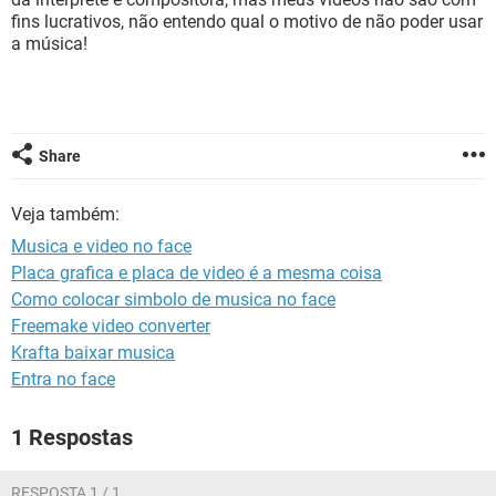
GUIA DE COMPRAS
fins lucrativos, não entendo qual o motivo de não poder usar
a música!
Share
Veja também:
Musica e video no face
Placa grafica e placa de video é a mesma coisa
Como colocar simbolo de musica no face
Freemake video converter
Krafta baixar musica
Entra no face
1 Respostas
RESPOSTA 1 / 1