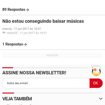
89 Respostas
Não estou conseguindo baixar músicas
marcia
-
11 jun 2017 às 10:31
ninha25
-
11 jun 2017 às 19:21
1 Respostas
ASSINE NOSSA NEWSLETTER!
VEJA TAMBÉM