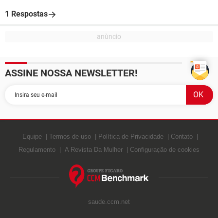
1 Respostas
ASSINE NOSSA NEWSLETTER!
Equipe
Termos de uso
Política de Privacidade
Contato
Regulamento
A Revista Da Mulher
Configuração de cookies
saude.ccm.net