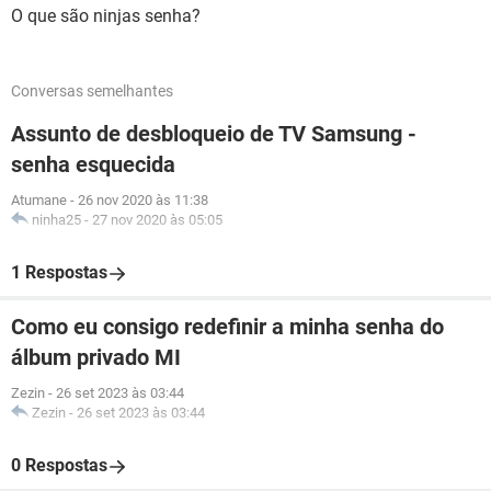
O que são ninjas senha?
Conversas semelhantes
Assunto de desbloqueio de TV Samsung -
senha esquecida
Atumane
-
26 nov 2020 às 11:38
ninha25
-
27 nov 2020 às 05:05
1 Respostas
Como eu consigo redefinir a minha senha do
álbum privado MI
Zezin
-
26 set 2023 às 03:44
Zezin
-
26 set 2023 às 03:44
0 Respostas