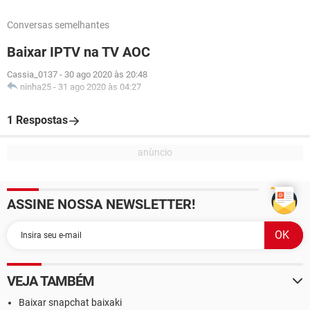
Conversas semelhantes
Baixar IPTV na TV AOC
Cassia_0137
-
30 ago 2020 às 20:48
ninha25
-
31 ago 2020 às 04:27
1 Respostas
ASSINE NOSSA NEWSLETTER!
VEJA TAMBÉM
Baixar snapchat baixaki