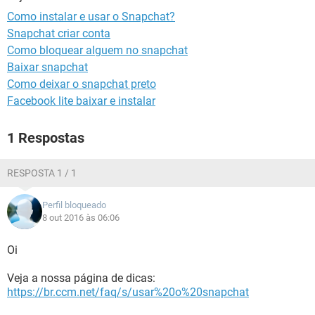
GUIA DE COMPRAS
Como instalar e usar o Snapchat?
Snapchat criar conta
Como bloquear alguem no snapchat
Baixar snapchat
Como deixar o snapchat preto
Facebook lite baixar e instalar
1 Respostas
RESPOSTA 1 / 1
Perfil bloqueado
8 out 2016 às 06:06
Oi
Veja a nossa página de dicas:
https://br.ccm.net/faq/s/usar%20o%20snapchat