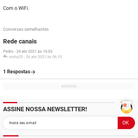
Com o WiFi.
Conversas semelhantes
Rede canais
Pedro
-
24 abr 2021 às 16:03
ninha25
-
26 abr 2021 às 06:10
1 Respostas
ASSINE NOSSA NEWSLETTER!