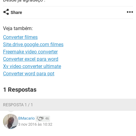
GUIA DE COMPRAS
Share
Veja também:
Converter filmes
Site.drive.google.com filmes
Freemake video converter
Converter excel para word
Xv video converter ultimate
Converter word para ppt
1 Respostas
RESPOSTA 1 / 1
BMacario
46
3 nov 2016 às 10:32