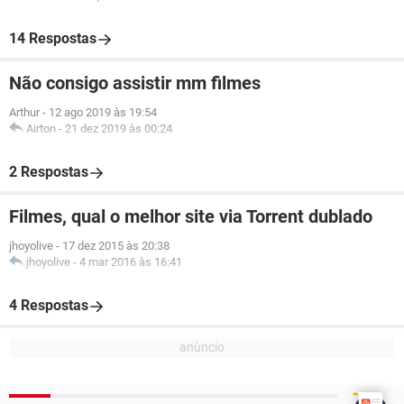
14 Respostas
Não consigo assistir mm filmes
Arthur
-
12 ago 2019 às 19:54
Airton
-
21 dez 2019 às 00:24
2 Respostas
Filmes, qual o melhor site via Torrent dublado
jhoyolive
-
17 dez 2015 às 20:38
jhoyolive
-
4 mar 2016 às 16:41
4 Respostas