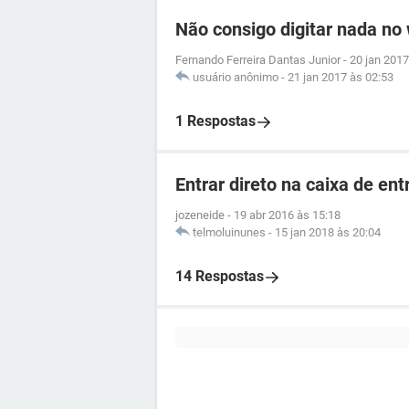
Não consigo digitar nada no
Fernando Ferreira Dantas Junior
-
20 jan 2017
usuário anônimo
-
21 jan 2017 às 02:53
1 Respostas
Entrar direto na caixa de ent
jozeneide
-
19 abr 2016 às 15:18
telmoluinunes
-
15 jan 2018 às 20:04
14 Respostas