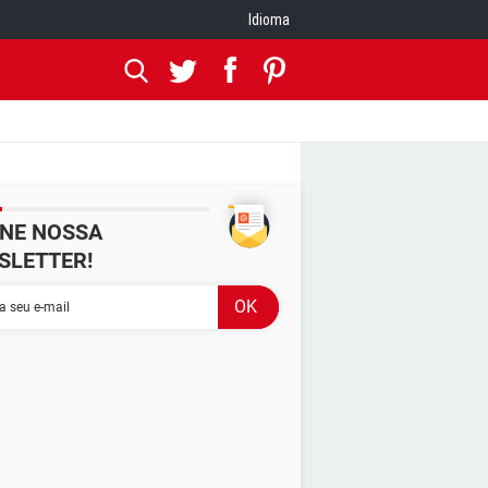
Idioma
INE NOSSA
SLETTER!