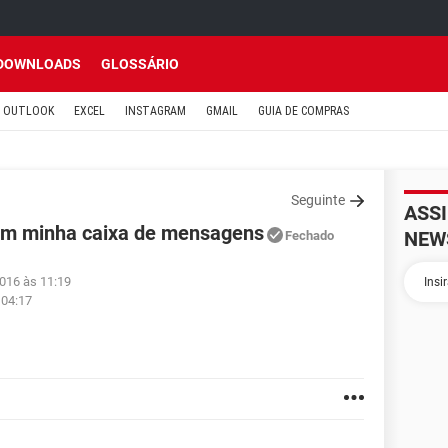
DOWNLOADS
GLOSSÁRIO
OUTLOOK
EXCEL
INSTAGRAM
GMAIL
GUIA DE COMPRAS
Seguinte
ASS
 em minha caixa de mensagens
NEW
Fechado
2016 às 11:19
 04:17