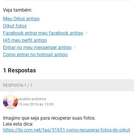
GUIA DE COMPRAS
Veja também:
Meu Orkut antigo
Orkut fotos
Facebook entrar meu facebook antigo
✓
Hi5 meu perfil antigo
Entrar no meu messenger antigo
✓
Como entrar no hotmail antigo
1 Respostas
RESPOSTA 1 / 1
usuário anônimo
15 nov 2016 às 13:05
Imagino que seja para recuperar suas fotos.
Leia esta dica:
https://br.ccm.net/faq/31651-como-recuperar-fotos-do-orkut