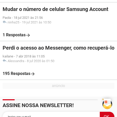
Mudar o número de celular Samsung Account
Paola
-
18 jul 2021 às 21:56
ninha25
-
19 jul 2021 às 10:50
1 Respostas
Perdi o acesso ao Messenger, como recuperá-lo
kailane
-
7 abr 2018 às 11:05
Alessandra
-
8 jul 2020 às 01:50
195 Respostas
ASSINE NOSSA NEWSLETTER!