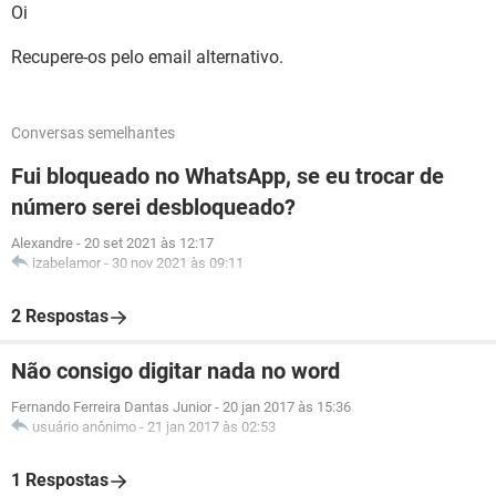
Oi
Recupere-os pelo email alternativo.
Conversas semelhantes
Fui bloqueado no WhatsApp, se eu trocar de
número serei desbloqueado?
Alexandre
-
20 set 2021 às 12:17
izabelamor
-
30 nov 2021 às 09:11
2 Respostas
Não consigo digitar nada no word
Fernando Ferreira Dantas Junior
-
20 jan 2017 às 15:36
usuário anônimo
-
21 jan 2017 às 02:53
1 Respostas