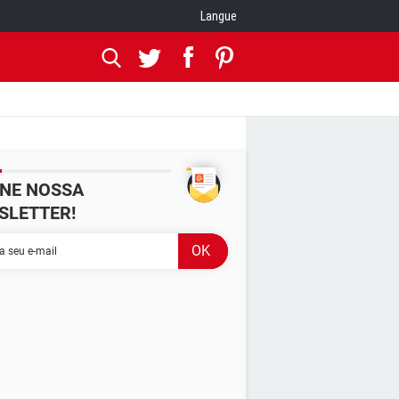
Langue
INE NOSSA
SLETTER!