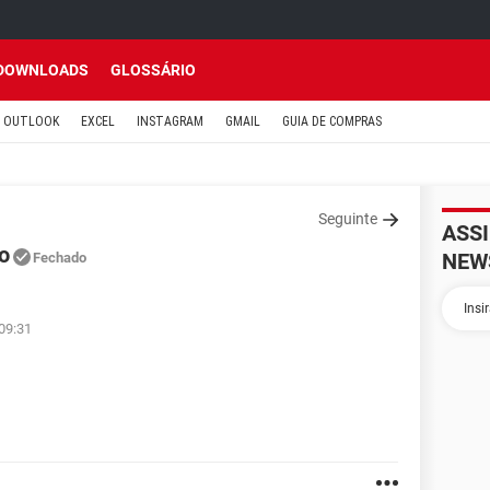
DOWNLOADS
GLOSSÁRIO
OUTLOOK
EXCEL
INSTAGRAM
GMAIL
GUIA DE COMPRAS
Seguinte
ASS
o
NEW
Fechado
 09:31