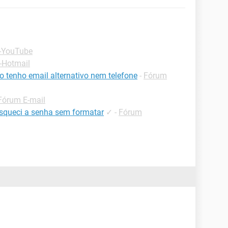
 -YouTube
-Hotmail
 tenho email alternativo nem telefone
-
Fórum
Fórum E-mail
queci a senha sem formatar
✓
-
Fórum