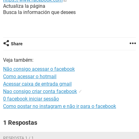
GUIA DE COMPRAS
Actualiza la página
Busca la información que desees
Share
Veja também:
Não consigo acessar o facebook
Como acessar o hotmail
Acessar caixa de entrada gmail
Nao consigo criar conta facebook
✓
0 facebook iniciar sessão
Como postar no instagram e não ir para o facebook
1 Respostas
RESPOSTA 1 / 1