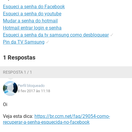
GUIA DE COMPRAS
Esqueci a senha do Facebook
Esqueci a senha do youtube
Mudar a senha do hotmail
Hotmail entrar login e senha
Esqueci a senha da tv samsung como desbloquear
✓
Pin da TV Samsung
✓
1 Respostas
RESPOSTA 1 / 1
Perfil bloqueado
8 fev 2017 às 11:18
Oi
Veja esta dica:
https://br.ccm.net/faq/29054-como-
recuperar-a-senha-esquecida-no-facebook