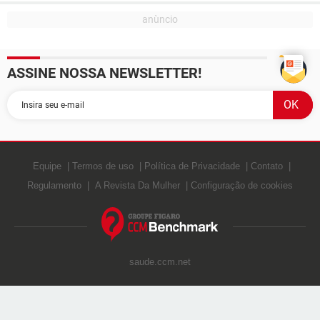
ASSINE NOSSA NEWSLETTER!
Equipe
Termos de uso
Política de Privacidade
Contato
Regulamento
A Revista Da Mulher
Configuração de cookies
saude.ccm.net