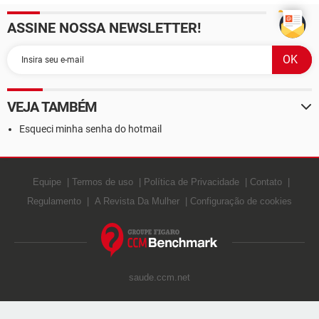
ASSINE NOSSA NEWSLETTER!
VEJA TAMBÉM
Esqueci minha senha do hotmail
Equipe
Termos de uso
Política de Privacidade
Contato
Regulamento
A Revista Da Mulher
Configuração de cookies
saude.ccm.net