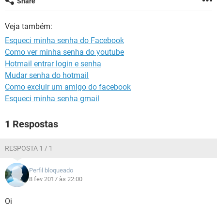
Share
GUIA DE COMPRAS
Veja também:
Esqueci minha senha do Facebook
Como ver minha senha do youtube
Hotmail entrar login e senha
Mudar senha do hotmail
Como excluir um amigo do facebook
Esqueci minha senha gmail
1 Respostas
RESPOSTA 1 / 1
Perfil bloqueado
8 fev 2017 às 22:00
Oi