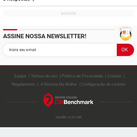
ASSINE NOSSA NEWSLETTER!
Equipe
Termos de uso
Política de Privacidade
Contato
Regulamento
A Revista Da Mulher
Configuração de cookies
saude.ccm.net