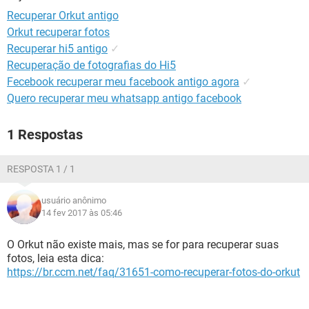
GUIA DE COMPRAS
Recuperar Orkut antigo
Orkut recuperar fotos
Recuperar hi5 antigo
✓
Recuperação de fotografias do Hi5
Fecebook recuperar meu facebook antigo agora
✓
Quero recuperar meu whatsapp antigo facebook
1 Respostas
RESPOSTA 1 / 1
usuário anônimo
14 fev 2017 às 05:46
O Orkut não existe mais, mas se for para recuperar suas
fotos, leia esta dica:
https://br.ccm.net/faq/31651-como-recuperar-fotos-do-orkut