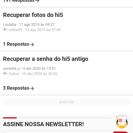
191 Respostas
Recuperar fotos do hi5
Lisdalia
-
11 ago 2019 às 09:27
ninha25
-
12 ago 2019 às 07:49
1 Respostas
Recuperar a senha do hi5 antigo
soninha_s
-
6 abr 2020 às 13:51
Celina
-
10 dez 2020 às 20:26
3 Respostas
ASSINE NOSSA NEWSLETTER!