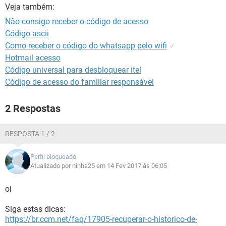
GUIA DE COMPRAS
Veja também:
Não consigo receber o código de acesso
Código ascii
Como receber o código do whatsapp pelo wifi
✓
Hotmail acesso
Código universal para desbloquear itel
Código de acesso do familiar responsável
2 Respostas
RESPOSTA 1 / 2
Perfil bloqueado
Atualizado por ninha25 em 14 Fev 2017 às 06:05
oi
Siga estas dicas:
https://br.ccm.net/faq/17905-recuperar-o-historico-de-