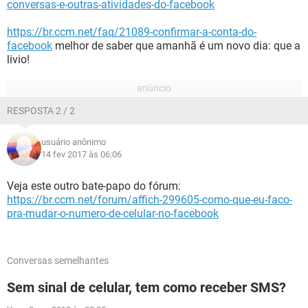
conversas-e-outras-atividades-do-facebook
https://br.ccm.net/faq/21089-confirmar-a-conta-do-
facebook
melhor de saber que amanhã é um novo dia: que a
livio!
RESPOSTA 2 / 2
usuário anônimo
14 fev 2017 às 06:06
Veja este outro bate-papo do fórum:
https://br.ccm.net/forum/affich-299605-como-que-eu-faco-
pra-mudar-o-numero-de-celular-no-facebook
Conversas semelhantes
Sem sinal de celular, tem como receber SMS?