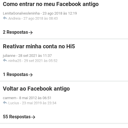
Como entrar no meu Facebook antigo
LenitaGonalvesleninha
-
23 ago 2018 às 12:19
Andreia
-
27 ago 2018 às 08:43
2 Respostas
Reativar minha conta no Hi5
julianne
-
28 set 2021 às 11:37
ninha25
-
29 set 2021 às 05:52
1 Respostas
Voltar ao Facebook antigo
carmem
-
8 mai 2012 às 06:51
Lucius
-
23 mai 2019 às 23:34
55 Respostas