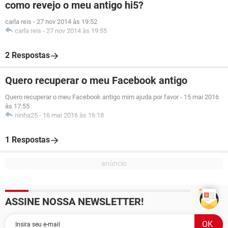
como revejo o meu antigo hi5?
carla reis
-
27 nov 2014 às 19:52
carla reis
-
27 nov 2014 às 19:55
2 Respostas
Quero recuperar o meu Facebook antigo
Quero recuperar o meu Facebook antigo mim ajuda por favor
-
15 mai 2016
às 17:55
ninha25
-
16 mai 2016 às 16:18
1 Respostas
ASSINE NOSSA NEWSLETTER!