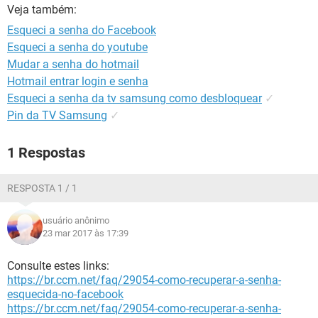
GUIA DE COMPRAS
Veja também:
Esqueci a senha do Facebook
Esqueci a senha do youtube
Mudar a senha do hotmail
Hotmail entrar login e senha
Esqueci a senha da tv samsung como desbloquear
✓
Pin da TV Samsung
✓
1 Respostas
RESPOSTA 1 / 1
usuário anônimo
23 mar 2017 às 17:39
Consulte estes links:
https://br.ccm.net/faq/29054-como-recuperar-a-senha-
esquecida-no-facebook
https://br.ccm.net/faq/29054-como-recuperar-a-senha-