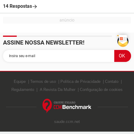
14 Respostas
ASSINE NOSSA NEWSLETTER!
Equipe
Termos de uso
Política de Privacidade
Contato
Regulamento
A Revista Da Mulher
Configuração de cookies
saude.ccm.net