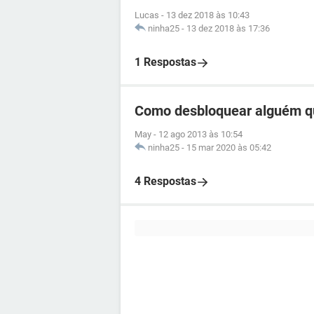
Lucas
-
13 dez 2018 às 10:43
ninha25
-
13 dez 2018 às 17:36
1 Respostas
Como desbloquear alguém q
May
-
12 ago 2013 às 10:54
ninha25
-
15 mar 2020 às 05:42
4 Respostas