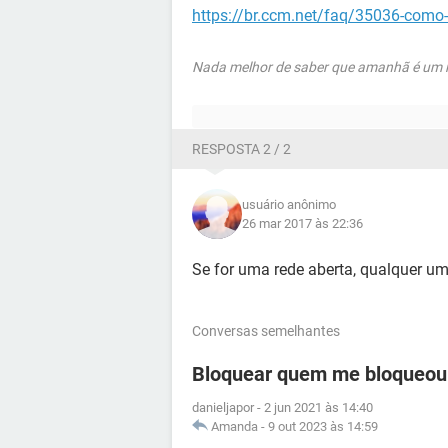
https://br.ccm.net/faq/35036-como-de
Nada melhor de saber que amanhã é um no
RESPOSTA 2 / 2
usuário anônimo
26 mar 2017 às 22:36
Se for uma rede aberta, qualquer um 
Conversas semelhantes
Bloquear quem me bloqueou
danieljapor
-
2 jun 2021 às 14:40
Amanda
-
9 out 2023 às 14:59