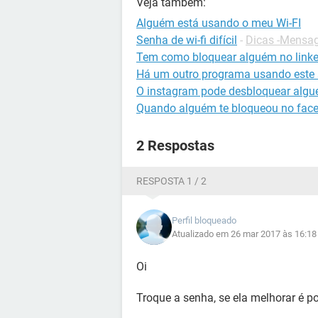
Veja também:
Alguém está usando o meu Wi-FI
Senha de wi-fi difícil
-
Dicas -Mensag
Tem como bloquear alguém no linke
Há um outro programa usando este
O instagram pode desbloquear alg
Quando alguém te bloqueou no fac
2 Respostas
RESPOSTA 1 / 2
Perfil bloqueado
Atualizado em 26 mar 2017 às 16:18
Oi
Troque a senha, se ela melhorar é 