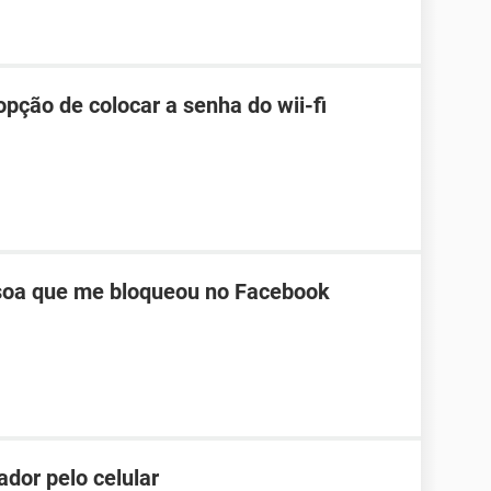
pção de colocar a senha do wii-fi
oa que me bloqueou no Facebook
dor pelo celular