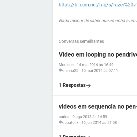
https://br.ccm.net/faq/s/fazer
Nada melhor de saber que amanhã é um no
Conversas semelhantes
Vídeo em looping no pendriv
Monique
-
14 mai 2014 às 16:49
ninha25
-
15 mai 2014 às 07:11
1 Respostas
videos em sequencia no pen
carlos
-
9 ago 2013 às 14:59
aaafelix
-
16 jun 2014 às 21:58