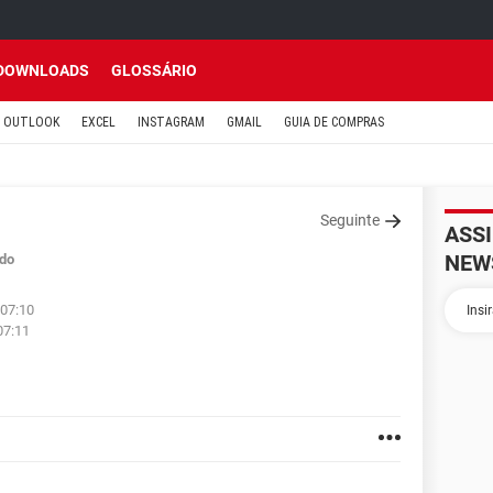
DOWNLOADS
GLOSSÁRIO
OUTLOOK
EXCEL
INSTAGRAM
GMAIL
GUIA DE COMPRAS
Seguinte
ASS
NEW
do
 07:10
07:11