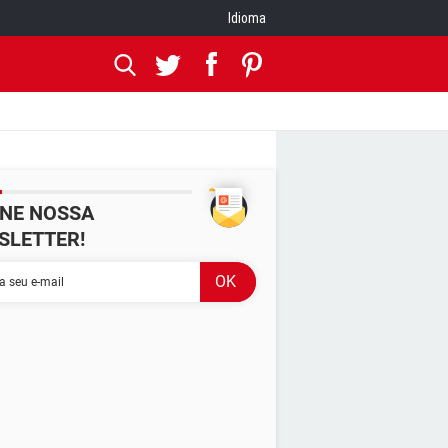
Idioma
INE NOSSA
SLETTER!