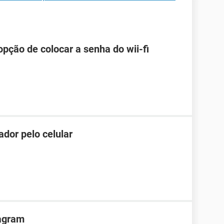
pção de colocar a senha do wii-fi
dor pelo celular
agram