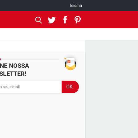
Idioma
INE NOSSA
SLETTER!