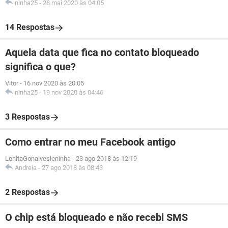
ninha25
-
28 mai 2020 às 04:05
14 Respostas
Aquela data que fica no contato bloqueado
significa o que?
Vitor
-
16 nov 2020 às 20:05
ninha25
-
19 nov 2020 às 04:46
3 Respostas
Como entrar no meu Facebook antigo
LenitaGonalvesleninha
-
23 ago 2018 às 12:19
Andreia
-
27 ago 2018 às 08:43
2 Respostas
O chip está bloqueado e não recebi SMS