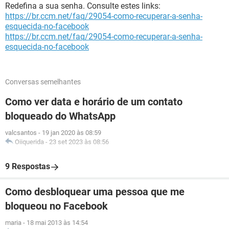
Redefina a sua senha. Consulte estes links:
https://br.ccm.net/faq/29054-como-recuperar-a-senha-
esquecida-no-facebook
https://br.ccm.net/faq/29054-como-recuperar-a-senha-
esquecida-no-facebook
Conversas semelhantes
Como ver data e horário de um contato
bloqueado do WhatsApp
valcsantos
-
19 jan 2020 às 08:59
Oiiquerida
-
23 set 2023 às 08:56
9 Respostas
Como desbloquear uma pessoa que me
bloqueou no Facebook
maria
-
18 mai 2013 às 14:54