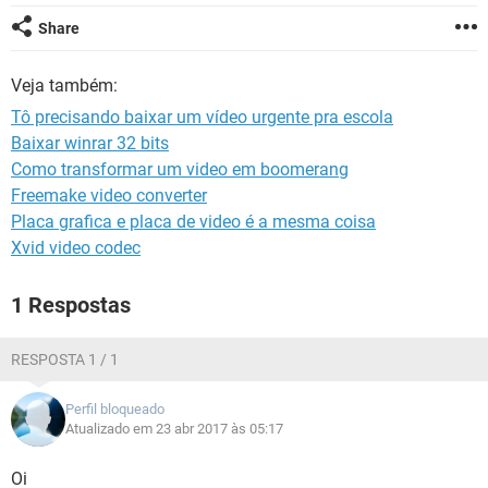
GUIA DE COMPRAS
Share
Veja também:
Tô precisando baixar um vídeo urgente pra escola
Baixar winrar 32 bits
Como transformar um video em boomerang
Freemake video converter
Placa grafica e placa de video é a mesma coisa
Xvid video codec
1 Respostas
RESPOSTA 1 / 1
Perfil bloqueado
Atualizado em 23 abr 2017 às 05:17
Oi