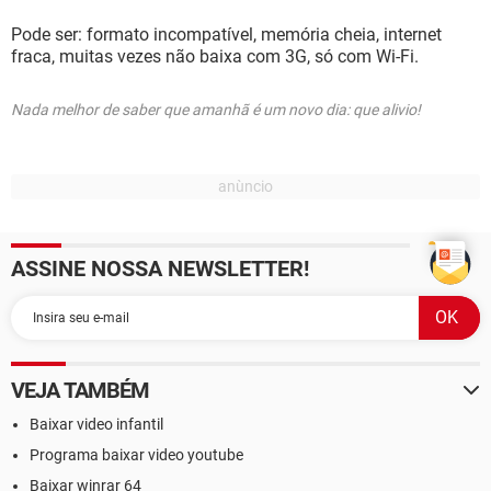
Pode ser: formato incompatível, memória cheia, internet
fraca, muitas vezes não baixa com 3G, só com Wi-Fi.
Nada melhor de saber que amanhã é um novo dia: que alivio!
ASSINE NOSSA NEWSLETTER!
VEJA TAMBÉM
Baixar video infantil
Programa baixar video youtube
Baixar winrar 64