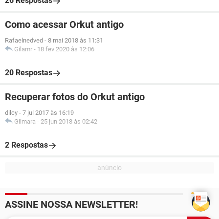
26 Respostas
Como acessar Orkut antigo
Rafaelnedved
-
8 mai 2018 às 11:31
Gilamr
-
18 fev 2020 às 12:06
20 Respostas
Recuperar fotos do Orkut antigo
dilcy
-
7 jul 2017 às 16:19
Gilmara
-
25 jun 2018 às 02:42
2 Respostas
ASSINE NOSSA NEWSLETTER!