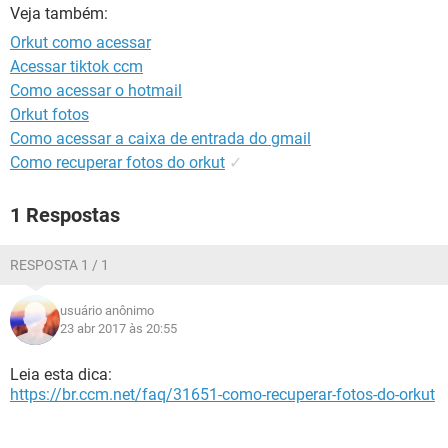
GUIA DE COMPRAS
Veja também:
Orkut como acessar
Acessar tiktok ccm
Como acessar o hotmail
Orkut fotos
Como acessar a caixa de entrada do gmail
Como recuperar fotos do orkut
✓
1 Respostas
RESPOSTA 1 / 1
usuário anônimo
23 abr 2017 às 20:55
Leia esta dica:
https://br.ccm.net/faq/31651-como-recuperar-fotos-do-orkut