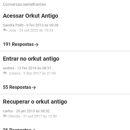
Conversas semelhantes
Acessar Orkut Antigo
Sandra Politi
-
9 fev 2013 às 09:38
Joza
-
24 out 2022 às 15:24
191 Respostas
Entrar no orkut antigo
andrea
-
13 fev 2014 às 08:37
Juliana
-
3 dez 2017 às 21:59
55 Respostas
Recuperar o orkut antigo
carlos
-
26 jan 2013 às 08:52
Glenda
-
31 out 2017 às 12:50